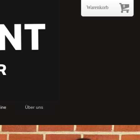
0
Warenkorb
ine
Über uns