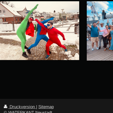
Druckversion
|
Sitemap
© WATERKANT Neustadt