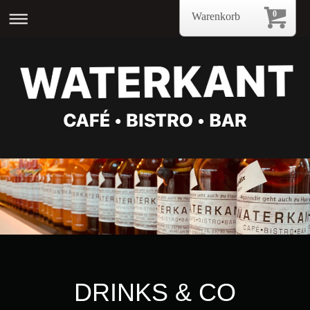
0
Warenkorb
DRINKS & CO