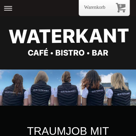
0
Warenkorb
TRAUMJOB MIT