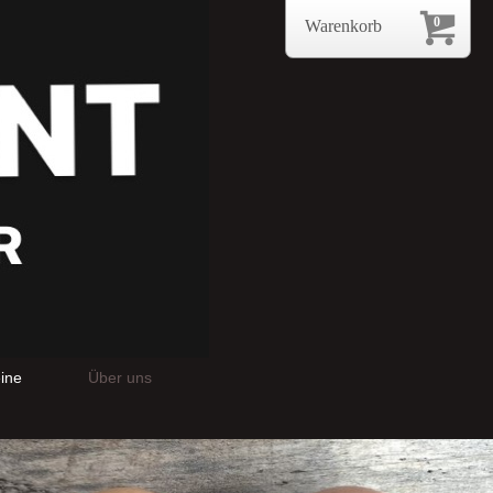
0
Warenkorb
ine
Über uns