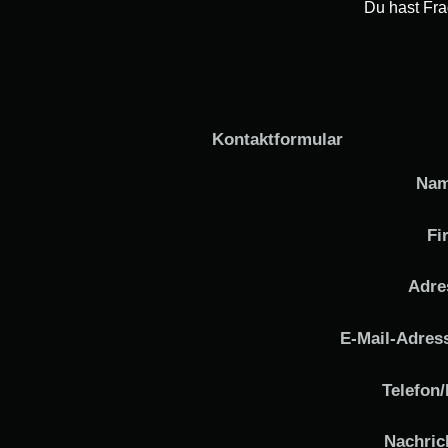
Du hast Fra
Kontaktformular
Nam
Fi
Adre
E-Mail-Adres
Telefon/
Nachric