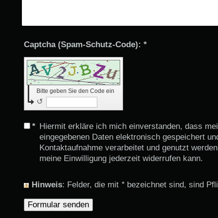
Captcha (Spam-Schutz-Code): *
Bitte geben Sie den Code ein
↺
*
Hiermit erkläre ich mich einverstanden, dass me
eingegebenen Daten elektronisch gespeichert u
Kontaktaufnahme verarbeitet und genutzt werden.
meine Einwilligung jederzeit widerrufen kann.
Hinweis
: Felder, die mit
*
bezeichnet sind, sind Pfli